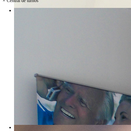
×
Central de turnos