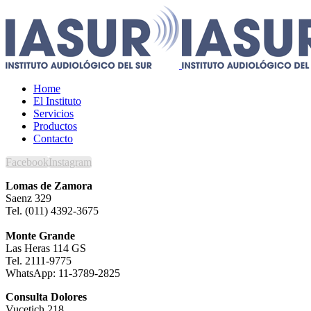
Home
El Instituto
Servicios
Productos
Contacto
Facebook
Instagram
Lomas de Zamora
Saenz 329
Tel. (011) 4392-3675
Monte Grande
Las Heras 114 GS
Tel. 2111-9775
WhatsApp: 11-3789-2825
Consulta Dolores
Vucetich 218