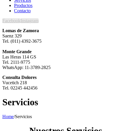
Servicios
Productos
Contacto
Facebook
Instagram
Lomas de Zamora
Saenz 329
Tel. (011) 4392-3675
Monte Grande
Las Heras 114 GS
Tel. 2111-9775
WhatsApp: 11-3789-2825
Consulta Dolores
Vucetich 218
Tel. 02245 442456
Servicios
Home
/
Servicios
Nuestros Servicios